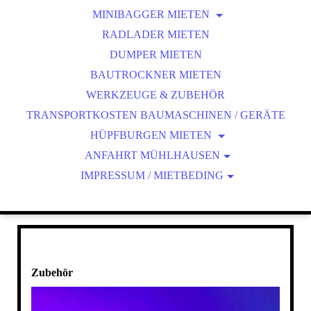
ANHÄNGER IN TANNHEIM RESERVIEREN
KÜHL- TIEFKÜHLANHÄNGER
MINIBAGGER MIETEN
FAQ
BAUMASCHINENTRANSPORTANH.
RADLADER MIETEN
ANBAUGERÄTE E19
ANFRAGE
ANHÄNGER IN MÜHLHAUSEN RESERVIEREN
ANBAUGERÄTE E27Z
DUMPER MIETEN
MINIBAGGER RESERVIEREN!
BAUTROCKNER MIETEN
WERKZEUGE & ZUBEHÖR
TRANSPORTKOSTEN BAUMASCHINEN / GERÄTE
HÜPFBURGEN MIETEN
ANFAHRT MÜHLHAUSEN
UNSERE BURGEN
IMPRESSUM / MIETBEDING
HÜPFBURG RESERVIEREN
ANFAHRT TANNHEIM
AUF- & ABBAUANLEITUNG
RÜCKTRITT & ZAHLUNG
MIETBEDINGUNGEN BAUMASCHINEN/ GERÄTE
MIETBEDINGUNGEN ANHÄNGER
MIETBEDINGUNGEN HÜPFBURGEN
Zubehör
DATENSCHUTZ