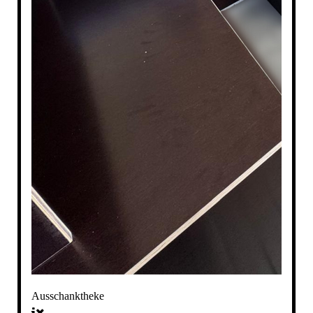
Ausschanktheke